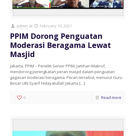
admin
at
February 10, 2021
PPIM Dorong Penguatan
Moderasi Beragama Lewat
Masjid
Jakarta, PPIM – Peneliti Senior PPIM, Jamhari Makruf,
mendorong peningkatan peran masjid dalam penguatan
gagasan moderasi beragama. Peran tersebut, menurut Guru
Besar UIN Syarif Hidayatullah Jakarta
[…]
0
Read more