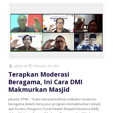
admin
at
February 10, 2021
Terapkan Moderasi
Beragama, Ini Cara DMI
Makmurkan Masjid
Jakarta, PPIM – “Kami menerjemahkan indikator moderasi
beragama dalam menyusun program memakmurkan masjid,
ujar Kustini, Pengurus Pusat Dewan Masjid Indonesia (DMI),