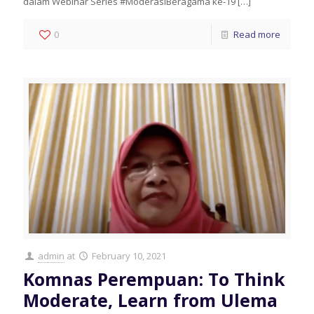
dalam Webinar Series #ModerasiBeragama ke-19
[…]
0
Read more
admin
at
February 10, 2021
Komnas Perempuan: To Think
Moderate, Learn from Ulema