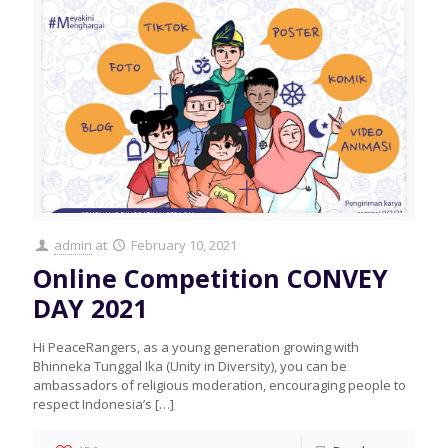
admin
at
February 10, 2021
Online Competition CONVEY
DAY 2021
Hi PeaceRangers, as a young generation growing with
Bhinneka Tunggal Ika (Unity in Diversity), you can be
ambassadors of religious moderation, encouraging people to
respect Indonesia’s
[…]