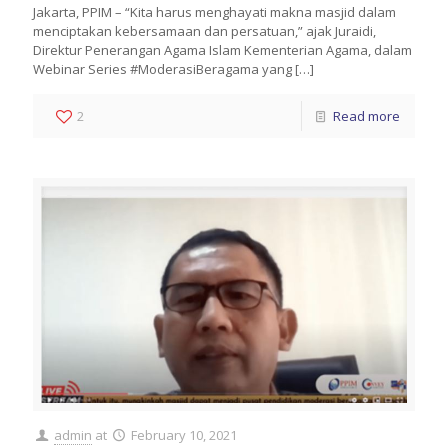
Jakarta, PPIM – “Kita harus menghayati makna masjid dalam
menciptakan kebersamaan dan persatuan,” ajak Juraidi,
Direktur Penerangan Agama Islam Kementerian Agama, dalam
Webinar Series #ModerasiBeragama yang
[…]
2
Read more
admin
at
February 10, 2021