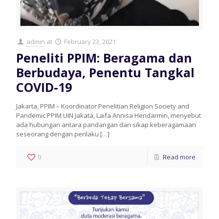
admin
at
February 23, 2021
Peneliti PPIM: Beragama dan
Berbudaya, Penentu Tangkal
COVID-19
Jakarta, PPIM – Koordinator Penelitian Religion Society and
Pandemic PPIM UIN Jakata, Laifa Annisa Hendarmin, menyebut
ada hubungan antara pandangan dan sikap keberagamaan
seseorang dengan perilaku
[…]
0
Read more