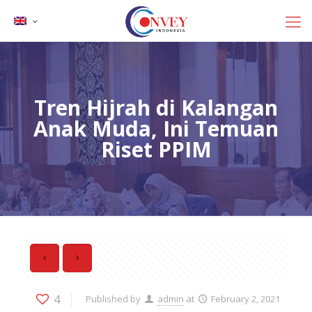
Tren Hijrah di Kalangan
Anak Muda, Ini Temuan
Riset PPIM
4
Published by
admin
at
February 2, 2021