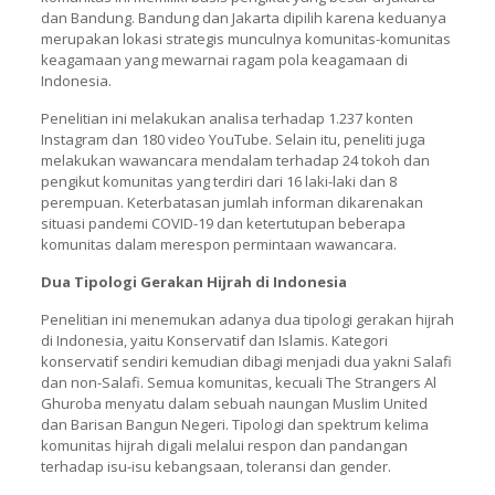
dan Bandung. Bandung dan Jakarta dipilih karena keduanya
merupakan lokasi strategis munculnya komunitas-komunitas
keagamaan yang mewarnai ragam pola keagamaan di
Indonesia.
Penelitian ini melakukan analisa terhadap 1.237 konten
Instagram dan 180 video YouTube. Selain itu, peneliti juga
melakukan wawancara mendalam terhadap 24 tokoh dan
pengikut komunitas yang terdiri dari 16 laki-laki dan 8
perempuan. Keterbatasan jumlah informan dikarenakan
situasi pandemi COVID-19 dan ketertutupan beberapa
komunitas dalam merespon permintaan wawancara.
Dua Tipologi Gerakan Hijrah di Indonesia
Penelitian ini menemukan adanya dua tipologi gerakan hijrah
di Indonesia, yaitu Konservatif dan Islamis. Kategori
konservatif sendiri kemudian dibagi menjadi dua yakni Salafi
dan non-Salafi. Semua komunitas, kecuali The Strangers Al
Ghuroba menyatu dalam sebuah naungan Muslim United
dan Barisan Bangun Negeri. Tipologi dan spektrum kelima
komunitas hijrah digali melalui respon dan pandangan
terhadap isu-isu kebangsaan, toleransi dan gender.