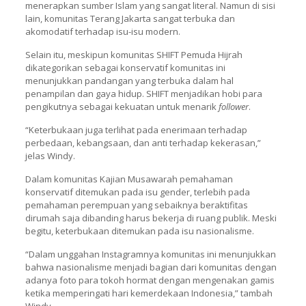
menerapkan sumber Islam yang sangat literal. Namun di sisi
lain, komunitas Terang Jakarta sangat terbuka dan
akomodatif terhadap isu-isu modern.
Selain itu, meskipun komunitas SHIFT Pemuda Hijrah
dikategorikan sebagai konservatif komunitas ini
menunjukkan pandangan yang terbuka dalam hal
penampilan dan gaya hidup. SHIFT menjadikan hobi para
pengikutnya sebagai kekuatan untuk menarik
follower
.
“Keterbukaan juga terlihat pada enerimaan terhadap
perbedaan, kebangsaan, dan anti terhadap kekerasan,”
jelas Windy.
Dalam komunitas Kajian Musawarah pemahaman
konservatif ditemukan pada isu gender, terlebih pada
pemahaman perempuan yang sebaiknya beraktifitas
dirumah saja dibanding harus bekerja di ruang publik. Meski
begitu, keterbukaan ditemukan pada isu nasionalisme.
“Dalam unggahan Instagramnya komunitas ini menunjukkan
bahwa nasionalisme menjadi bagian dari komunitas dengan
adanya foto para tokoh hormat dengan mengenakan gamis
ketika memperingati hari kemerdekaan Indonesia,” tambah
Windy.