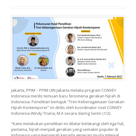
Jakarta, PPIM – PPIM UIN Jakarta melalui program CONVEY
Indonesia merilis temuan baru fenomena gerakan hijrah di
Indonesia. Penelitian bertajuk “Tren Keberagamaan Gerakan
Hijrah Kontemporer” ini dirilis oleh koordinator riset CONVEY
Indonesia Windy Triana, M.A secara daring Senin (1/2).
“Kami melakukan penelitian ini dilatar belakangi oleh tiga hal,
pertama, hijrah menjadi gerakan yang semakin populer di
Indonesia yang mengarah kepada generasi muda milenial,