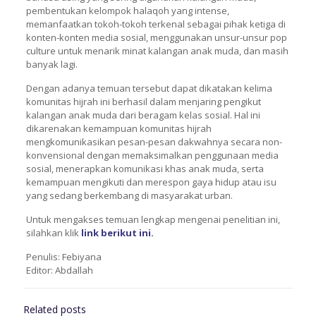
pembentukan kelompok halaqoh yang intense,
memanfaatkan tokoh-tokoh terkenal sebagai pihak ketiga di
konten-konten media sosial, menggunakan unsur-unsur pop
culture untuk menarik minat kalangan anak muda, dan masih
banyak lagi.
Dengan adanya temuan tersebut dapat dikatakan kelima
komunitas hijrah ini berhasil dalam menjaring pengikut
kalangan anak muda dari beragam kelas sosial. Hal ini
dikarenakan kemampuan komunitas hijrah
mengkomunikasikan pesan-pesan dakwahnya secara non-
konvensional dengan memaksimalkan penggunaan media
sosial, menerapkan komunikasi khas anak muda, serta
kemampuan mengikuti dan merespon gaya hidup atau isu
yang sedang berkembang di masyarakat urban.
Untuk mengakses temuan lengkap mengenai penelitian ini,
silahkan klik
link berikut ini.
Penulis: Febiyana
Editor: Abdallah
Related posts