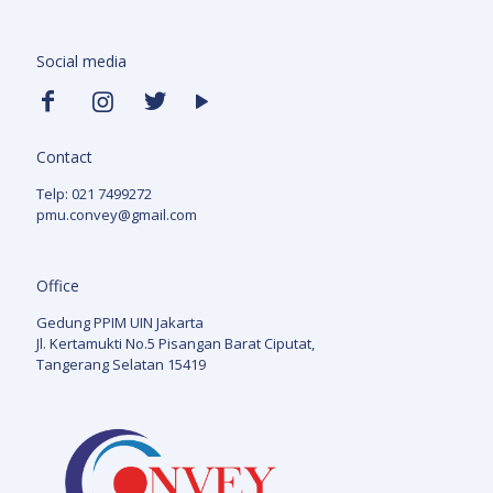
Social media
Contact
Telp: 021 7499272
pmu.convey@gmail.com
Office
Gedung PPIM UIN Jakarta
Jl. Kertamukti No.5 Pisangan Barat Ciputat,
Tangerang Selatan 15419