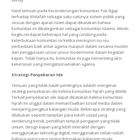
Hasil temuan pada kecenderungan komunitas Yuk Ngaji
terhadap khilafah sebagai satu-satunya sistem politik yang
sesuai dengan ajaran Islam dapat dikatakan bahwa
komunitas ini dikategorikan sebagai komunitas Islamis. Meski
begitu terdapat beberapa hal yang condong pada
keterbukaan komunitas ini ketika merespon isu-isu
perbedaan baik antar agama maupun dalam sesama muslim
dan penggunaan unsur-unsur modernisme dalam kegiatan
kajian. Tidak hanya itu, komunitas ini juga menentang aksi
kekerasan yang mengatasnamakan agama.
Strategi Penyebaran Ide
Temuan yang tidak kalah pentingnya adalah mengenai
strategi penyebaran ide kelima komunitas hijrah yang diteliti.
Terkait penyebaran ide dapat dikatakan kelima komunitas
hijrah ini unggul dalam memanfaatkan sosial media dalam
menjaring pengikut kalangan muda. Beberapa strategi yang
dilakukan seperiti tampilan para tokoh ustad yang
cenderung trendi, pemilihan tempat pengajian yang tidak
umum, design kajian yang lebih interaktif dengan
menggunakan teknologi digital, menggunakan istilah-istilah
bahasa asing yang sering digunakan kalangan muda,