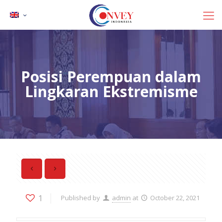
Posisi Perempuan dalam
Lingkaran Ekstremisme
1
Published by
admin
at
October 22, 2021