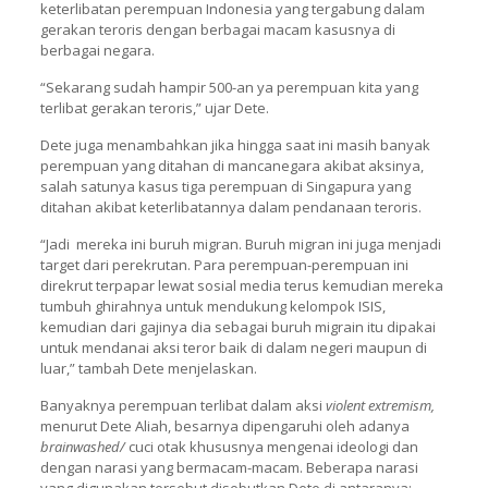
keterlibatan perempuan Indonesia yang tergabung dalam
gerakan teroris dengan berbagai macam kasusnya di
berbagai negara.
“Sekarang sudah hampir 500-an ya perempuan kita yang
terlibat gerakan teroris,” ujar Dete.
Dete juga menambahkan jika hingga saat ini masih banyak
perempuan yang ditahan di mancanegara akibat aksinya,
salah satunya kasus tiga perempuan di Singapura yang
ditahan akibat keterlibatannya dalam pendanaan teroris.
“Jadi mereka ini buruh migran. Buruh migran ini juga menjadi
target dari perekrutan. Para perempuan-perempuan ini
direkrut terpapar lewat sosial media terus kemudian mereka
tumbuh ghirahnya untuk mendukung kelompok ISIS,
kemudian dari gajinya dia sebagai buruh migrain itu dipakai
untuk mendanai aksi teror baik di dalam negeri maupun di
luar,” tambah Dete menjelaskan.
Banyaknya perempuan terlibat dalam aksi
violent extremism,
menurut Dete Aliah, besarnya dipengaruhi oleh adanya
brainwashed/
cuci otak khususnya mengenai ideologi dan
dengan narasi yang bermacam-macam. Beberapa narasi