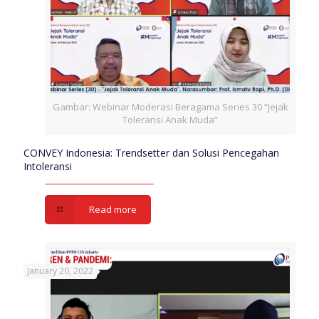
Gambar: Webinar Moderasi Beragama Series 30 “Jejak
Toleransi Anak Muda”
CONVEY Indonesia: Trendsetter dan Solusi Pencegahan
Intoleransi
Read more
January 20, 2022