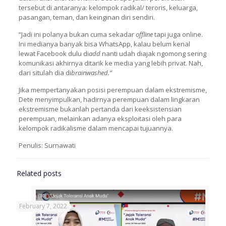
tersebut di antaranya: kelompok radikal/ teroris, keluarga,
pasangan, teman, dan keinginan diri sendiri.
“Jadi ini polanya bukan cuma sekadar
offline
tapi juga online.
Ini medianya banyak bisa WhatsApp, kalau belum kenal
lewat Facebook dulu di
add
nanti udah diajak ngomong sering
komunikasi akhirnya ditarik ke media yang lebih privat. Nah,
dari situlah dia di
brainwashed.”
Jika mempertanyakan posisi perempuan dalam ekstremisme,
Dete menyimpulkan, hadirnya perempuan dalam lingkaran
ekstremisme bukanlah pertanda dari keeksistensian
perempuan, melainkan adanya eksploitasi oleh para
kelompok radikalisme dalam mencapai tujuannya.
Penulis: Surnawati
Related posts
February 7, 2022