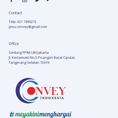
Contact
Telp: 021 7499272
pmu.convey@gmail.com
Office
Gedung PPIM UIN Jakarta
Jl. Kertamukti No.5 Pisangan Barat Ciputat,
Tangerang Selatan 15419