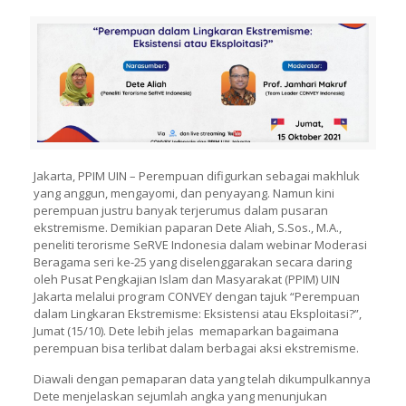
Jakarta, PPIM UIN – Perempuan difigurkan sebagai makhluk
yang anggun, mengayomi, dan penyayang. Namun kini
perempuan justru banyak terjerumus dalam pusaran
ekstremisme. Demikian paparan Dete Aliah, S.Sos., M.A.,
peneliti terorisme SeRVE Indonesia dalam webinar Moderasi
Beragama seri ke-25 yang diselenggarakan secara daring
oleh Pusat Pengkajian Islam dan Masyarakat (PPIM) UIN
Jakarta melalui program CONVEY dengan tajuk “Perempuan
dalam Lingkaran Ekstremisme: Eksistensi atau Eksploitasi?”,
Jumat (15/10). Dete lebih jelas memaparkan bagaimana
perempuan bisa terlibat dalam berbagai aksi ekstremisme.
Diawali dengan pemaparan data yang telah dikumpulkannya
Dete menjelaskan sejumlah angka yang menunjukan