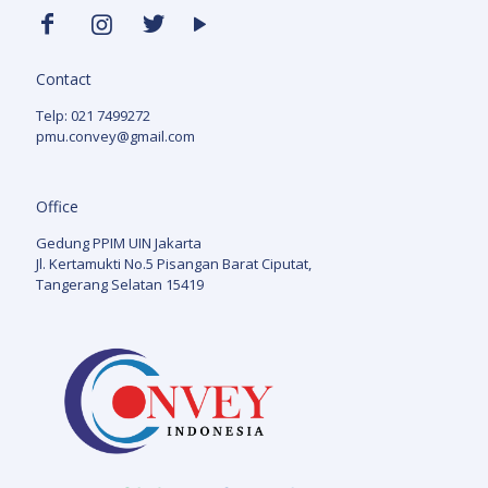
Contact
Telp: 021 7499272
pmu.convey@gmail.com
Office
Gedung PPIM UIN Jakarta
Jl. Kertamukti No.5 Pisangan Barat Ciputat,
Tangerang Selatan 15419