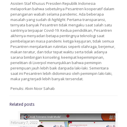
Asisten Staf Khusus Presiden Republik Indonesia
melaporkan bahwa sebetulnya Pesantren kooperatif dalam
penanganan wabah selama pandemic. Ada beberapa
masalah yang sudah di
highlight
. Pertama transparansi,
ternyata banyak Pesantren tidak mengaku saat salah satu
santrinya terpapar Covid-19. Kedua pendidikan, Pesantren
akhirnya menyadari betapa pentingnya teknologi saat
pembelajaran masa pandemi. ketiga kejujuran, tidak semua
Pesantren menjalankan rutinitas seperti olahraga, berjemur,
makan teratur, dan tidur tepat waktu serta tidak adanya
sarana bimbingan konseling. keempat kepemimpinan,
penelitian di Liverpol menunjukkan bahwa pemimpin
perempuan jauh lebih baik daripada laki-laki. Sementara
saat ini Pesantren lebih didominasi oleh pemimpin laki-laki,
maka yang terjadi lebih banyak tersendat.
Penulis: Alvin Noor Sahab
Related posts
February 7, 2022