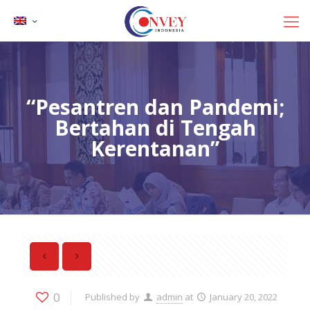
“Pesantren dan Pandemi;
Bertahan di Tengah
Kerentanan”
0
Published by
admin
at
January 20, 2022