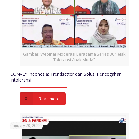
Gambar: Webinar Moderasi Beragama Series 30 “Jejak
Toleransi Anak Muda”
CONVEY Indonesia: Trendsetter dan Solusi Pencegahan
Intoleransi
Read more
January 20, 2022