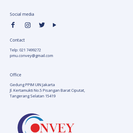
Social media
Contact
Telp: 021 7499272
pmu.convey@gmail.com
Office
Gedung PPIM UIN Jakarta
Jl. Kertamukti No.5 Pisangan Barat Ciputat,
Tangerang Selatan 15419