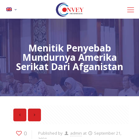
Menitik Penyebab
Mundurnya Amerika
Serikat Dari Afganistan
0
Published by
admin
at
September 21,