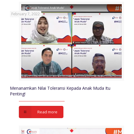
February 7, 2022
Menanamkan Nilai Toleransi Kepada Anak Muda Itu
Penting!
Read more