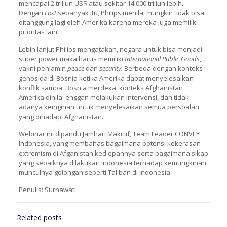
mencapai 2 triliun US$ atau sekitar 14.000 triliun lebih.
Dengan
cost
sebanyak itu, Philips menilai mungkin tidak bisa
ditanggung lagi oleh Amerika karena mereka juga memiliki
prioritas lain.
Lebih lanjut Philips mengatakan, negara untuk bisa menjadi
super power maka harus memiliki
International Public Goods
,
yakni penjamin
peace
dan
security.
Berbeda dengan konteks
genosida di Bosnia ketika Amerika dapat menyelesaikan
konflik sampai Bosnia merdeka, konteks Afghanistan
Amerika dinilai enggan melakukan intervensi, dan tidak
adanya keinginan untuk menyelesaikan semua persoalan
yang dihadapi Afghanistan.
Webinar ini dipandu Jamhari Makruf, Team Leader CONVEY
Indonesia, yang membahas bagaimana potensi kekerasan
extremism di Afganistan ked epannya serta bagaimana sikap
yang sebaiknya dilakukan Indonesia terhadap kemungkinan
munculnya golongan seperti Taliban di Indonesia.
Penulis: Surnawati
Related posts