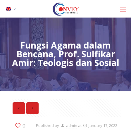
Fungsi Agama dalam
Bencana, Prof. Sulfikar
Amir: Teologis dan Sosial
0
Published by
admin
at
January 17, 2022