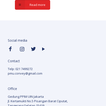
Read more
Social media
Contact
Telp: 021 7499272
pmu.convey@gmail.com
Office
Gedung PPIM UIN Jakarta
Jl. Kertamukti No.5 Pisangan Barat Ciputat,
Tangerang Selatan 15419