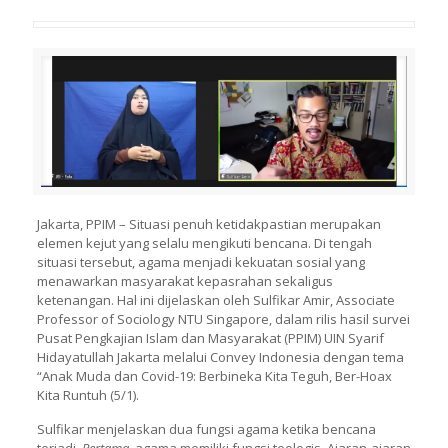
Jakarta, PPIM – Situasi penuh ketidakpastian merupakan
elemen kejut yang selalu mengikuti bencana. Di tengah
situasi tersebut, agama menjadi kekuatan sosial yang
menawarkan masyarakat kepasrahan sekaligus
ketenangan. Hal ini dijelaskan oleh Sulfikar Amir, Associate
Professor of Sociology NTU Singapore, dalam rilis hasil survei
Pusat Pengkajian Islam dan Masyarakat (PPIM) UIN Syarif
Hidayatullah Jakarta melalui Convey Indonesia dengan tema
“Anak Muda dan Covid-19: Berbineka Kita Teguh, Ber-Hoax
Kita Runtuh (5/1).
Sulfikar menjelaskan dua fungsi agama ketika bencana