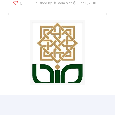
0
Published by
admin
at
June 8, 2018