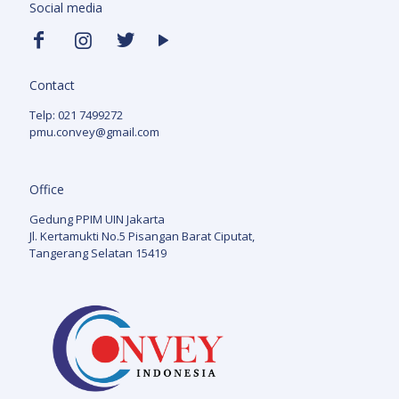
Social media
Contact
Telp: 021 7499272
pmu.convey@gmail.com
Office
Gedung PPIM UIN Jakarta
Jl. Kertamukti No.5 Pisangan Barat Ciputat,
Tangerang Selatan 15419