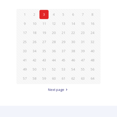
1
2
3
4
5
6
7
8
9
10
11
12
13
14
15
16
17
18
19
20
21
22
23
24
25
26
27
28
29
30
31
32
33
34
35
36
37
38
39
40
41
42
43
44
45
46
47
48
49
50
51
52
53
54
55
56
57
58
59
60
61
62
63
64
Next page