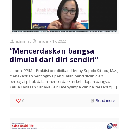
admin
at
January 17, 2022
“Mencerdaskan bangsa
dimulai dari diri sendiri”
Jakarta, PPIM – Praktisi pendidikan, Henny Supolo Sitepu, M.A.,
menekankan pentingnya penguatan pendidikan oleh
berbagai pihak dalam mencerdaskan kehidupan bangsa.
Ketua Yayasan Cahaya Guru menyampaikan hal tersebut
[…]
0
Read more