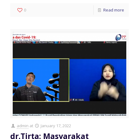
0
Read more
admin
at
January 17, 2022
dr.Tirta: Masyarakat