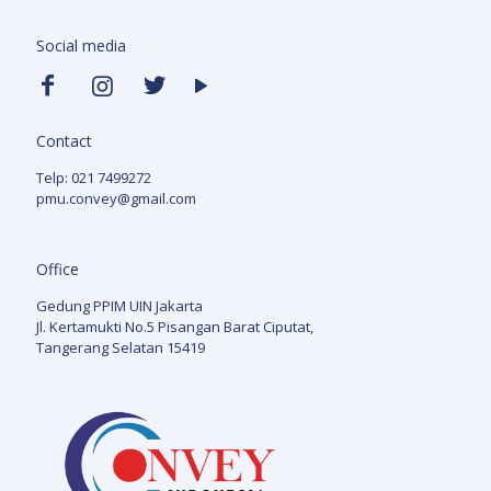
Social media
Contact
Telp: 021 7499272
pmu.convey@gmail.com
Office
Gedung PPIM UIN Jakarta
Jl. Kertamukti No.5 Pisangan Barat Ciputat,
Tangerang Selatan 15419