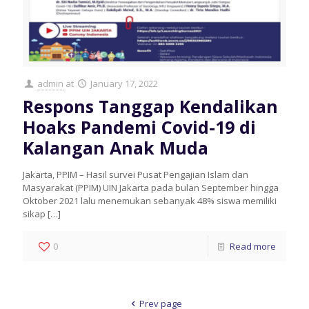
admin
at
January 17, 2022
Respons Tanggap Kendalikan
Hoaks Pandemi Covid-19 di
Kalangan Anak Muda
Jakarta, PPIM – Hasil survei Pusat Pengajian Islam dan
Masyarakat (PPIM) UIN Jakarta pada bulan September hingga
Oktober 2021 lalu menemukan sebanyak 48% siswa memiliki
sikap
[…]
0
Read more
Prev page