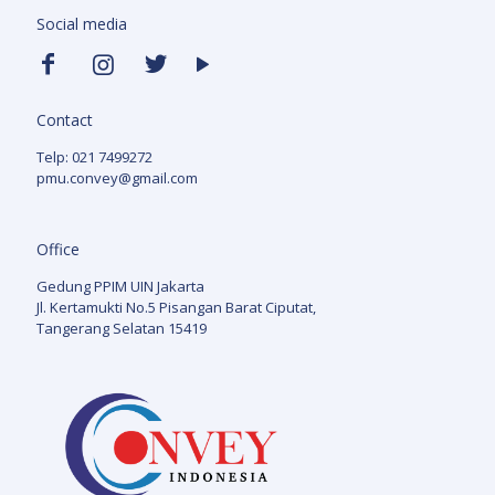
Social media
Contact
Telp: 021 7499272
pmu.convey@gmail.com
Office
Gedung PPIM UIN Jakarta
Jl. Kertamukti No.5 Pisangan Barat Ciputat,
Tangerang Selatan 15419