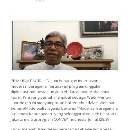
2020
PPIM.UINJKT.AC.ID – “Dalam hubungan internasional,
moderasi beragama merupakan program unggulan
diplomasi Indonesia,” ungkap Abdurrahman Mohammad
Fachir. Pria yang pernah menjabat sebagai Wakil Menteri
Luar Negeri ini menyampaikan hal tersebut dalam Webinar
Series #ModerasiBeragama bertema “Moderasi Beragama &
Diplomasi Kebudayaan” yang selenggarakan oleh PPIM UIN
Jakarta melalui program CONVEY Indonesia, Jumat (28/8).
Fachir menyebut moderasi beragama sebagai tema besar