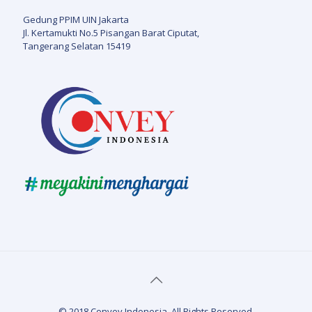
Gedung PPIM UIN Jakarta
Jl. Kertamukti No.5 Pisangan Barat Ciputat,
Tangerang Selatan 15419
© 2018 Convey Indonesia. All Rights Reserved.