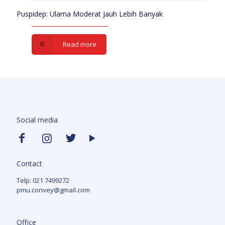
Puspidep: Ulama Moderat Jauh Lebih Banyak
Read more
Social media
Contact
Telp: 021 7499272
pmu.convey@gmail.com
Office