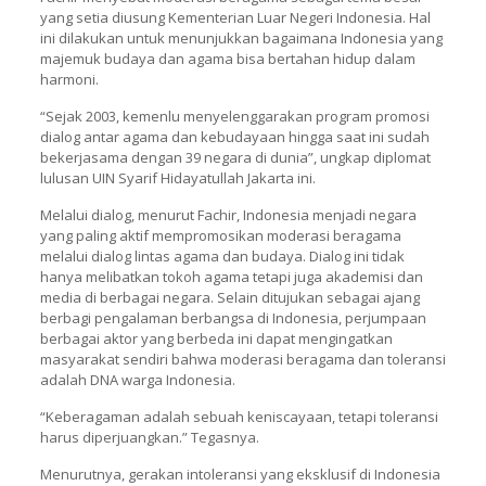
yang setia diusung Kementerian Luar Negeri Indonesia. Hal
ini dilakukan untuk menunjukkan bagaimana Indonesia yang
majemuk budaya dan agama bisa bertahan hidup dalam
harmoni.
“Sejak 2003, kemenlu menyelenggarakan program promosi
dialog antar agama dan kebudayaan hingga saat ini sudah
bekerjasama dengan 39 negara di dunia”, ungkap diplomat
lulusan UIN Syarif Hidayatullah Jakarta ini.
Melalui dialog, menurut Fachir, Indonesia menjadi negara
yang paling aktif mempromosikan moderasi beragama
melalui dialog lintas agama dan budaya. Dialog ini tidak
hanya melibatkan tokoh agama tetapi juga akademisi dan
media di berbagai negara. Selain ditujukan sebagai ajang
berbagi pengalaman berbangsa di Indonesia, perjumpaan
berbagai aktor yang berbeda ini dapat mengingatkan
masyarakat sendiri bahwa moderasi beragama dan toleransi
adalah DNA warga Indonesia.
“Keberagaman adalah sebuah keniscayaan, tetapi toleransi
harus diperjuangkan.” Tegasnya.
Menurutnya, gerakan intoleransi yang eksklusif di Indonesia