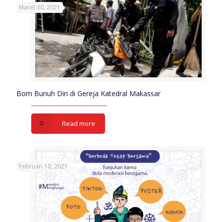
Maret 30, 2021
Bom Bunuh Diri di Gereja Katedral Makassar
Read more
Februari 10, 2021