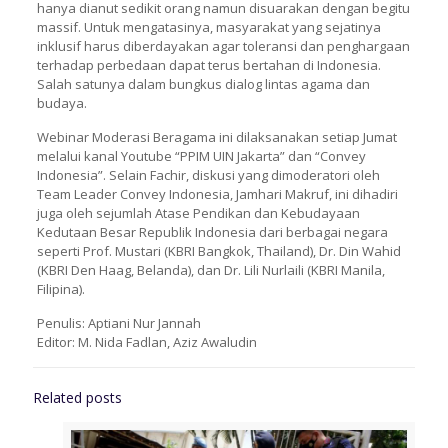
hanya dianut sedikit orang namun disuarakan dengan begitu
massif. Untuk mengatasinya, masyarakat yang sejatinya
inklusif harus diberdayakan agar toleransi dan penghargaan
terhadap perbedaan dapat terus bertahan di Indonesia.
Salah satunya dalam bungkus dialog lintas agama dan
budaya.
Webinar Moderasi Beragama ini dilaksanakan setiap Jumat
melalui kanal Youtube “PPIM UIN Jakarta” dan “Convey
Indonesia”. Selain Fachir, diskusi yang dimoderatori oleh
Team Leader Convey Indonesia, Jamhari Makruf, ini dihadiri
juga oleh sejumlah Atase Pendikan dan Kebudayaan
Kedutaan Besar Republik Indonesia dari berbagai negara
seperti Prof. Mustari (KBRI Bangkok, Thailand), Dr. Din Wahid
(KBRI Den Haag, Belanda), dan Dr. Lili Nurlaili (KBRI Manila,
Filipina).
Penulis: Aptiani Nur Jannah
Editor: M. Nida Fadlan, Aziz Awaludin
Related posts