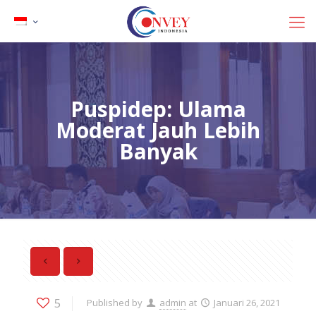
Puspidep: Ulama
Moderat Jauh Lebih
Banyak
5
Published by
admin
at
Januari 26, 2021