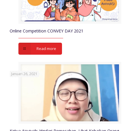
Online Competition CONVEY DAY 2021
Read more
Januari 26, 2021
Ketua Aisyiyah: Hindari Perpecahan, Lihat Kebaikan Orang