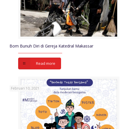
Bom Bunuh Diri di Gereja Katedral Makassar
Read more
Februari 10, 2021