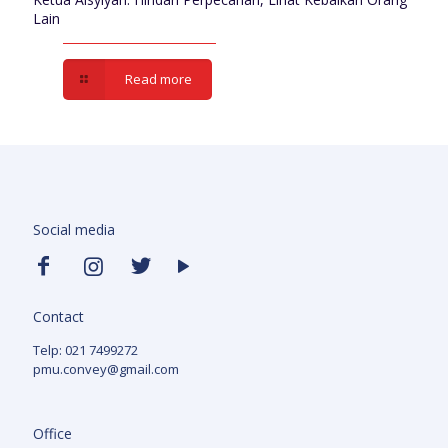
Lain
Read more
Social media
Contact
Telp: 021 7499272
pmu.convey@gmail.com
Office